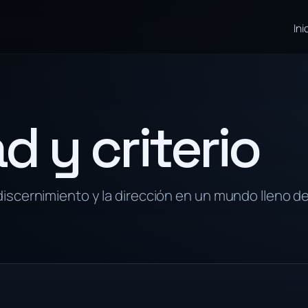
Ini
d y criterio
 discernimiento y la dirección en un mundo lleno d