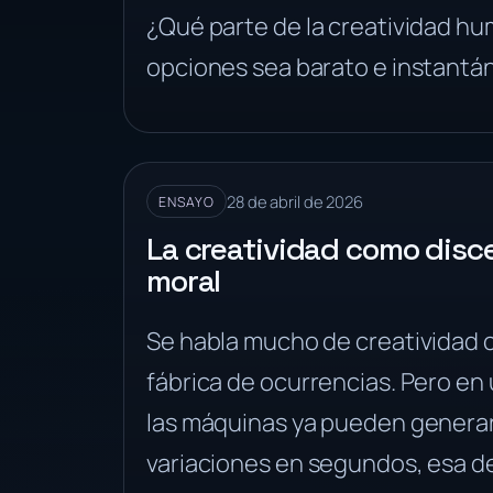
¿Qué parte de la creatividad h
opciones sea barato e instantá
28 de abril de 2026
ENSAYO
La creatividad como disc
moral
Se habla mucho de creatividad 
fábrica de ocurrencias. Pero e
las máquinas ya pueden generar
variaciones en segundos, esa d