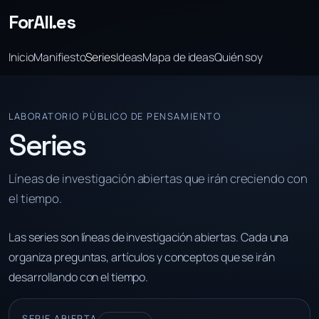
ForAll.es
Inicio
Manifiesto
Series
Ideas
Mapa de ideas
Quién soy
LABORATORIO PÚBLICO DE PENSAMIENTO
Series
Líneas de investigación abiertas que irán creciendo con
el tiempo.
Las series son líneas de investigación abiertas. Cada una
organiza preguntas, artículos y conceptos que se irán
desarrollando con el tiempo.
SERIE ABIERTA